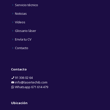
Servicio técnico
Noticias
Vídeos
Glosario láser
Envía tu CV
Contacto
Contacto
91 306 02 64
info@lasertechib.com
Whatsapp 671 614 479
Ubicación