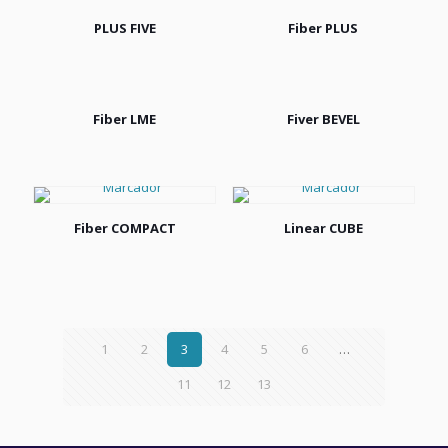
PLUS FIVE
Fiber PLUS
Fiber LME
Fiver BEVEL
Fiber COMPACT
Linear CUBE
1
2
3
4
5
6
…
11
12
13