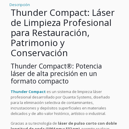
Descripción
Thunder Compact: Láser
de Limpieza Profesional
para Restauración,
Patrimonio y
Conservación
Thunder Compact®: Potencia
láser de alta precisión en un
formato compacto
Thunder Compact
es un sistema de limpieza láser
profesional desarrollado por Quanta Systems, diseñado
para la eliminación selectiva de contaminantes,
incrustaciones y depósitos superficiales en materiales
delicados y de alto valor histórico, artístico o industrial.
Gracias a su tecnología de
láser de pulso corto con doble
longitud de onda (1064 nm y 532 nm)
, permite realizar