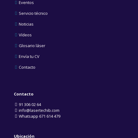
Eventos
Servicio técnico
Noticias
Vídeos
Glosario láser
Envía tu CV
Contacto
Contacto
91 306 02 64
info@lasertechib.com
Whatsapp 671 614 479
Ubicación