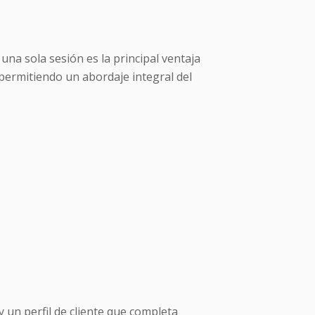
una sola sesión es la principal ventaja
 permitiendo un abordaje integral del
y un perfil de cliente que completa