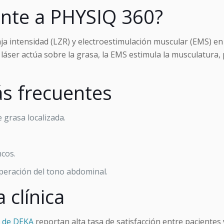
ente a PHYSIQ 360?
ja intensidad (LZR) y electroestimulación muscular (EMS) en 
láser actúa sobre la grasa, la EMS estimula la musculatura,
s frecuentes
 grasa localizada.
ncos.
eración del tono abdominal.
 clínica
 de DEKA
reportan alta tasa de satisfacción entre pacientes 