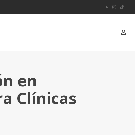
ón en
a Clínicas