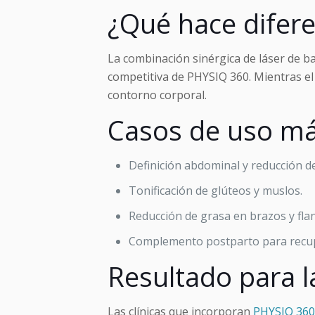
¿Qué hace difer
La combinación sinérgica de láser de ba
competitiva de PHYSIQ 360. Mientras el 
contorno corporal.
Casos de uso má
Definición abdominal y reducción de
Tonificación de glúteos y muslos.
Reducción de grasa en brazos y fla
Complemento postparto para recup
Resultado para la
Las clínicas que incorporan
PHYSIQ 360