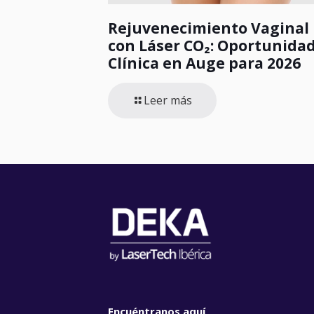
Rejuvenecimiento Vaginal
con Láser CO₂: Oportunida
Clínica en Auge para 2026
Leer más
Encuéntranos aquí