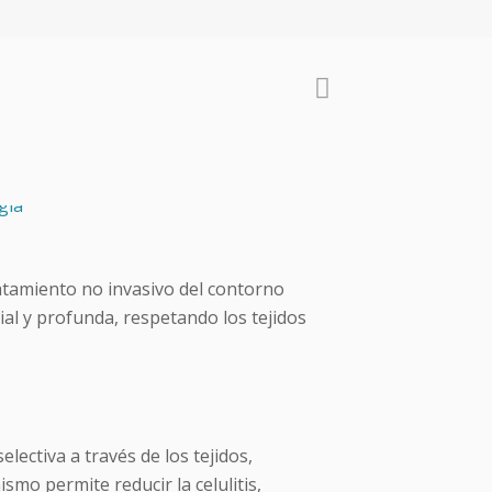
atamiento no invasivo del contorno
ial y profunda, respetando los tejidos
ectiva a través de los tejidos,
mo permite reducir la celulitis,