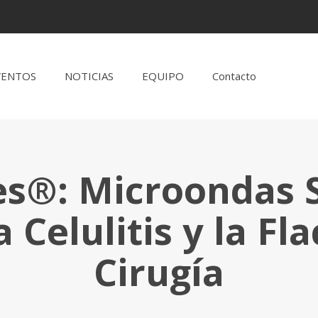
VENTOS
NOTICIAS
EQUIPO
Contacto
s®: Microondas S
a Celulitis y la Fla
Cirugía