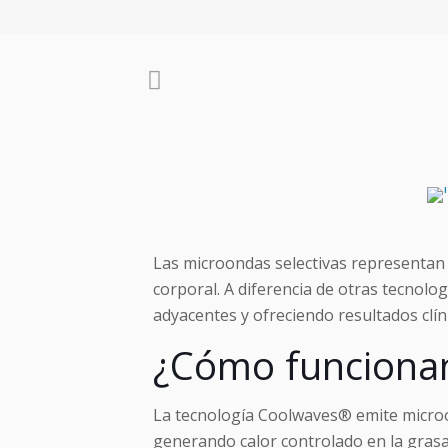
Las microondas selectivas representan 
corporal. A diferencia de otras tecnolo
adyacentes y ofreciendo resultados cl
¿Cómo funciona
La tecnología Coolwaves® emite microon
generando calor controlado en la grasa 