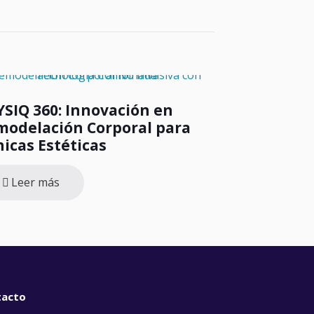
SIQ 360: Innovación en
modelación Corporal para
nicas Estéticas
Leer más
tacto