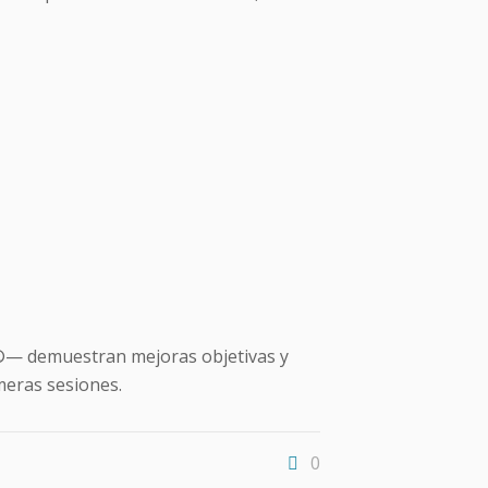
— demuestran mejoras objetivas y
imeras sesiones.
0