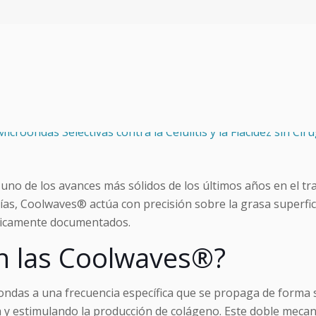
uno de los avances más sólidos de los últimos años en el tr
gías, Coolwaves® actúa con precisión sobre la grasa superfic
ínicamente documentados.
n las Coolwaves®?
das a una frecuencia específica que se propaga de forma sel
y estimulando la producción de colágeno. Este doble mecanis