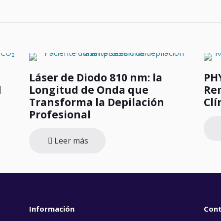
Láser de Diodo 810 nm: la
PHY
d
Longitud de Onda que
Re
Transforma la Depilación
Clí
Profesional
Leer más
Información
Con