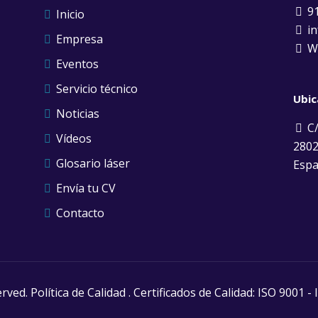
91
Inicio
in
Empresa
Wh
Eventos
Servicio técnico
Ubic
Noticias
C/
Vídeos
2802
Glosario láser
Esp
Envía tu CV
Contacto
erved.
Política de Calidad
. Certificados de Calidad:
ISO 9001
-