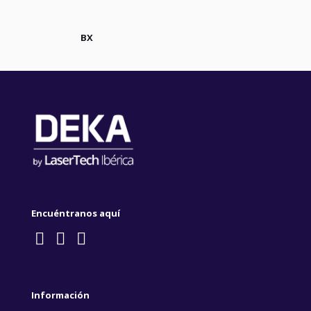
BX
Encuéntranos aquí
Información