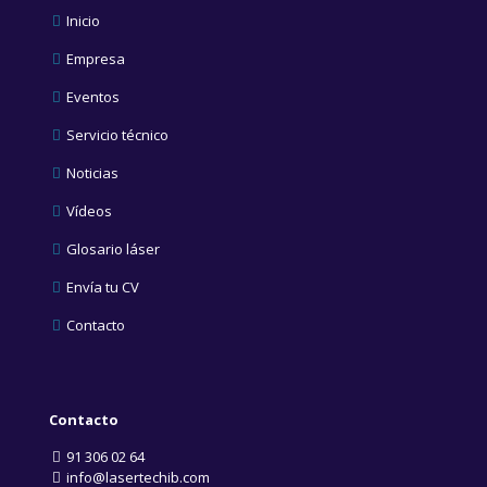
Inicio
Empresa
Eventos
Servicio técnico
Noticias
Vídeos
Glosario láser
Envía tu CV
Contacto
Contacto
91 306 02 64
info@lasertechib.com