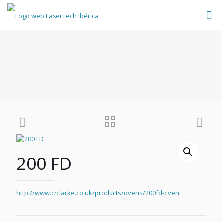
200 FD
http://www.crclarke.co.uk/products/ovens/200fd-oven