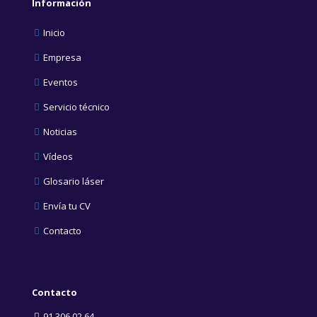
Información
Inicio
Empresa
Eventos
Servicio técnico
Noticias
Vídeos
Glosario láser
Envía tu CV
Contacto
Contacto
91 306 02 64