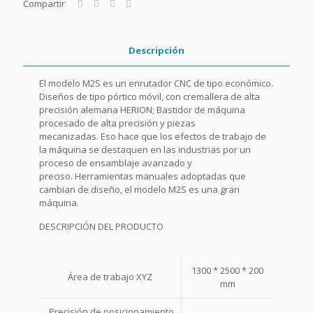
Compartir
Descripción
El modelo M2S es un enrutador CNC de tipo económico.
Diseños de tipo pórtico móvil, con cremallera de alta
precisión alemana HERION; Bastidor de máquina
procesado de alta precisión y piezas
mecanizadas. Eso hace que los efectos de trabajo de
la máquina se destaquen en las industrias por un
proceso de ensamblaje avanzado y
preciso. Herramientas manuales adoptadas que
cambian de diseño, el modelo M2S es una gran
máquina.
DESCRIPCIÓN DEL PRODUCTO
1300 * 2500 * 200
Área de trabajo XYZ
mm
Precisión de posicionamiento