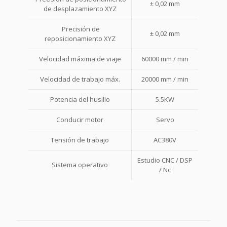
± 0,02 mm
de desplazamiento XYZ
Precisión de
± 0,02 mm
reposicionamiento XYZ
Velocidad máxima de viaje
60000 mm / min
Velocidad de trabajo máx.
20000 mm / min
Potencia del husillo
5.5KW
Conducir motor
Servo
Tensión de trabajo
AC380V
Estudio CNC / DSP
Sistema operativo
/ Nc