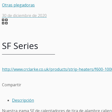
Otras plegadoras
30 de diciembre de 2020
SF Series
http://www.crclarke.co.uk/products/strip-heaters/f600-10
Compartir
Descripción
Nuestra gama SF de calentadores de tira de alambre calien