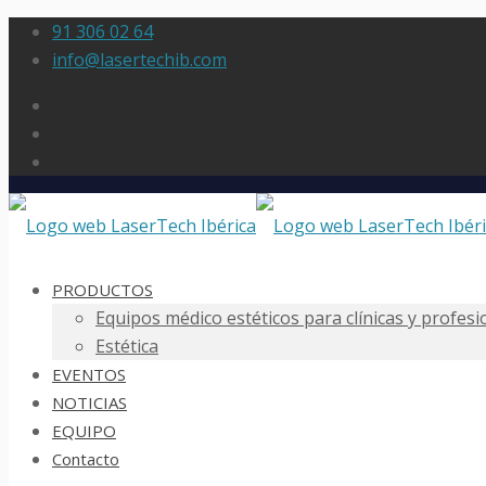
91 306 02 64
info@lasertechib.com
PRODUCTOS
Equipos médico estéticos para clínicas y profes
Estética
EVENTOS
NOTICIAS
EQUIPO
Contacto