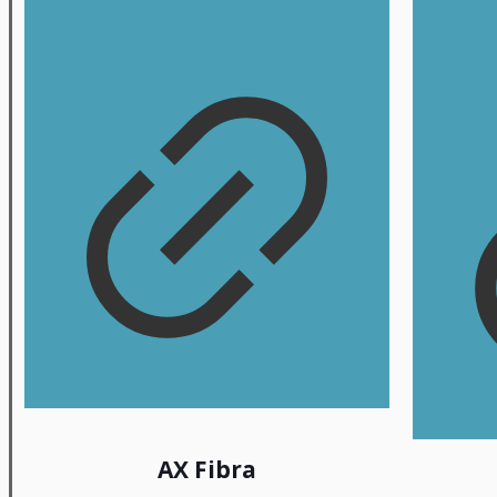
AX Fibra