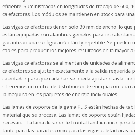
eficiente. Suministradas en longitudes de trabajo de 600,
calefactoras. Los módulos se mantienen en stock para una
Las vigas calefactoras tienen solo 30 mm de ancho, lo que 
están equipadas con alambres gemelos para un calentamien
garantizan una configuración fácil y repetible. Se pueden 
cables para producir los mejores resultados en la mayoría 
Las vigas calefactoras se alimentan de unidades de alimenta
calefactores se ajusten exactamente a la salida requerida
calentador para que cada haz se pueda ajustar o aislar ind
ofrecemos un centro de distribución de energía con una c
la máquina en los paquetes de energía individuales.
Las lamas de soporte de la gama F… S están hechas de table
material que se procesa. Las lamas de soporte están fijad
necesario. La lama de soporte frontal también incorpora la 
tanto para las paradas como para las vigas calefactoras para