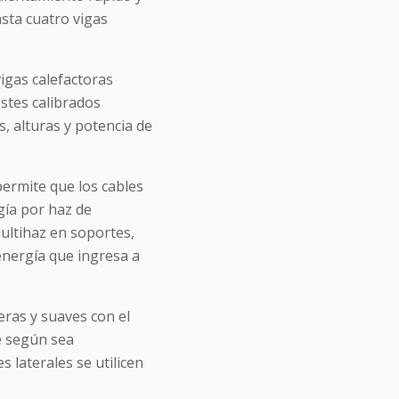
sta cuatro vigas
vigas calefactoras
stes calibrados
, alturas y potencia de
permite que los cables
gía por haz de
ultihaz en soportes,
energía que ingresa a
eras y suaves con el
e según sea
 laterales se utilicen