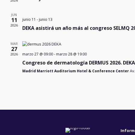
2026
JUN
11
junio 11
-
junio 13
2026
DEKA asistirá un año más al congreso SELMQ 2
MAR
27
marzo 27 @ 09:00
-
marzo 28 @ 19:00
2026
Congreso de dermatología DERMUS 2026. DEKA
Madrid Marriott Auditorium Hotel & Conference Center
Av.
Inform