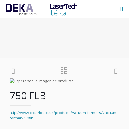
750 FLB
http://www.crclarke.co.uk/products/vacuum-formers/vacuum-
former-750flb