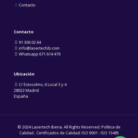
Contacto
Contacto
91 306 02 64
info@lasertechib.com
Whatsapp 671 614 479
Ubicación
C/ Estocolmo, 6 Local 3 y 4
28022 Madrid
España
© 2024 Lasertech Iberia. All Rights Reserved.
Política de
Calidad
. Certificados de Calidad:
ISO 9001
-
ISO 13485