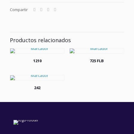
Compartir
Productos relacionados
1210
725 FLB
242