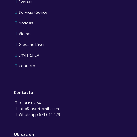
Eventos
Servicio técnico
Noticias
Vídeos
Glosario láser
Envía tu CV
Contacto
Contacto
91 306 02 64
info@lasertechib.com
Whatsapp 671 614 479
Ubicación