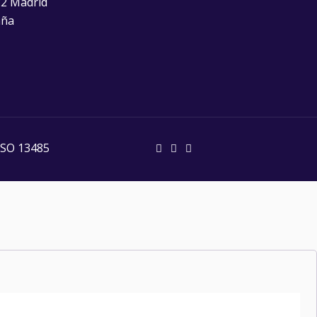
2 Madrid
aña
ISO 13485