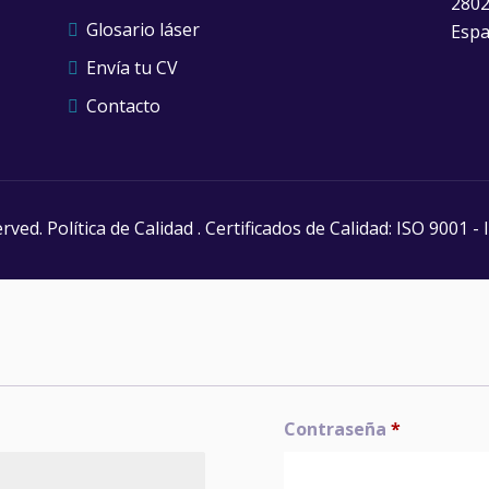
2802
Glosario láser
Esp
Envía tu CV
Contacto
erved.
Política de Calidad
. Certificados de Calidad:
ISO 9001
-
Contraseña
*