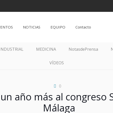
VENTOS
NOTICIAS
EQUIPO
Contacto
INDUSTRIAL
MEDICINA
NotasdePrensa
N
VÍDEOS
0
á un año más al congreso
Málaga