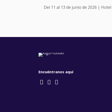
Del 11 al 13 de junio de 2026 | Hote
Encuéntranos aquí