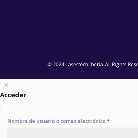
© 2024 Lasertech Iberia. All Rights Res
✕
Acceder
Nombre de usuario o correo electrónico
*