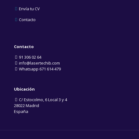
Envía tu CV
Contacto
Contacto
91 306 02 64
info@lasertechib.com
Whatsapp 671 614 479
Ubicación
C/ Estocolmo, 6 Local 3 y 4
28022 Madrid
España