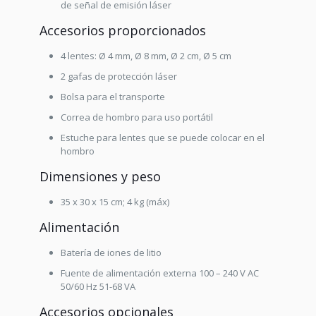
de señal de emisión láser
Accesorios proporcionados
4 lentes: Ø 4 mm, Ø 8 mm, Ø 2 cm, Ø 5 cm
2 gafas de protección láser
Bolsa para el transporte
Correa de hombro para uso portátil
Estuche para lentes que se puede colocar en el
hombro
Dimensiones y peso
35 x 30 x 15 cm; 4 kg (máx)
Alimentación
Batería de iones de litio
Fuente de alimentación externa 100 – 240 V AC
50/60 Hz 51-68 VA
Accesorios opcionales