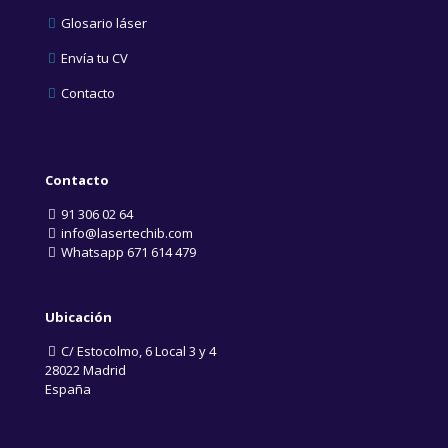
Glosario láser
Envía tu CV
Contacto
Contacto
91 306 02 64
info@lasertechib.com
Whatsapp 671 614 479
Ubicación
C/ Estocolmo, 6 Local 3 y 4
28022 Madrid
España