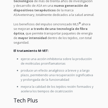
tecnológico
de más de treinta años de investigación
y desarrollo de ASA en una
nueva generación de
dispositivos terapéuticos
de la marca
ASAveterinary, totalmente dedicados a la salud animal.
®
Los beneficios del impulso sincronizado MLS
ahora
se mejoran
a través de una tecnología de fibra
óptica
, que permite transportar paquetes de energía
de
mayor intensidad
dentro de los tejidos, con total
seguridad.
El tratamiento M-VET:
ejerce una acción inhibitoria sobre la producción
de moléculas proinflamatorias
produce un efecto analgésico a breve y a largo
plazo, permitiendo una recuperación significativa
y prolongada de la funcionalidad
mejora la calidad de los tejidos recién formados y
acelera los tiempos de cicatrización
Tech Plus