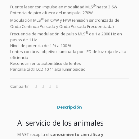
®
Fuente laser con impulso en modalidad MLS
hasta 3.6W
Potencia de pico afuera del manipulo: 270W
®
Modulación MLS
en CPW y FPW (emisión sincronizada de
Onda Continua Pulsada y Onda Pulsada Frecuenciada)
®
Frecuencia de modulación de pulso MLS
de 1 a 2000 Hz en
pasos de 1 Hz
Nivel de potencia de 1 % a 100 %
Lentes con área objetivo iluminada por LED de luz roja de alta
eficiencia
Reconocimiento automático de lentes
Pantalla táctil LCD 10.1” alta luminosidad
Compartir
Descripción
Al servicio de los animales
M-VET recopila el
conocimiento científico y