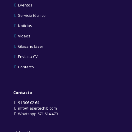
Eventos
Servicio técnico
Noticias
Vídeos
Glosario láser
Envía tu CV
Contacto
Contacto
91 306 02 64
info@lasertechib.com
Whatsapp 671 614 479