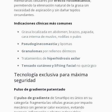
membranas celulares por
efecto fotomecánico
,
permitiendo la eliminación natural de la grasa sin
necesidad de aspiración y sin dañar tejidos
circundantes.
Indicaciones clínicas más comunes
Grasa localizada en abdomen, brazos, papada,
cara interna de muslos, rodillas o pubis
Pseudoginecomastia
y lipomas
Granulomas
por rellenos dérmicos
Tratamientos de
hiperhidrosis axilar
Tensado cutáneo y lifting facial
no quirúrgico
Tecnología exclusiva para máxima
seguridad
Pulso de gradiente patentado
El
pulso de gradiente
de Smartlipo es único en su
categoría: fragmenta las células grasas por impacto
mecánico sin generar calor excesivo, evitando