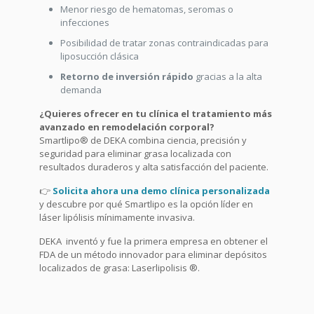
Menor riesgo de hematomas, seromas o
infecciones
Posibilidad de tratar zonas contraindicadas para
liposucción clásica
Retorno de inversión rápido
gracias a la alta
demanda
¿Quieres ofrecer en tu clínica el tratamiento más
avanzado en remodelación corporal?
Smartlipo® de DEKA combina ciencia, precisión y
seguridad para eliminar grasa localizada con
resultados duraderos y alta satisfacción del paciente.
👉
Solicita ahora una demo clínica personalizada
y descubre por qué Smartlipo es la opción líder en
láser lipólisis mínimamente invasiva.
DEKA inventó y fue la primera empresa en obtener el
FDA de un método innovador para eliminar depósitos
localizados de grasa: Laserlipolisis ®.