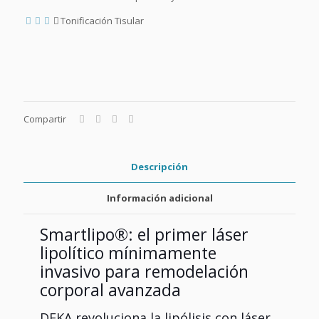
Tonificación Tisular
Compartir
Descripción
Información adicional
Smartlipo®: el primer láser
lipolítico mínimamente
invasivo para remodelación
corporal avanzada
DEKA revoluciona la lipólisis con láser