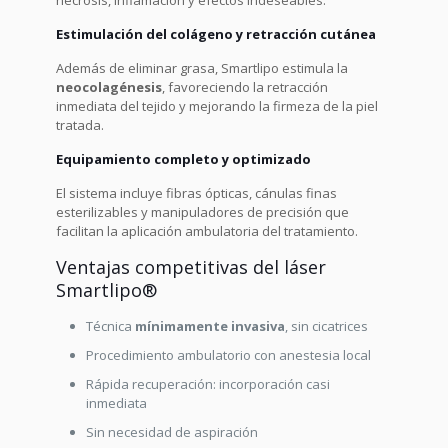
necrosis, inflamación y efectos indeseables.
Estimulación del colágeno y retracción cutánea
Además de eliminar grasa, Smartlipo estimula la
neocolagénesis
, favoreciendo la retracción
inmediata del tejido y mejorando la firmeza de la piel
tratada.
Equipamiento completo y optimizado
El sistema incluye fibras ópticas, cánulas finas
esterilizables y manipuladores de precisión que
facilitan la aplicación ambulatoria del tratamiento.
Ventajas competitivas del láser
Smartlipo®
Técnica
mínimamente invasiva
, sin cicatrices
Procedimiento ambulatorio con anestesia local
Rápida recuperación: incorporación casi
inmediata
Sin necesidad de aspiración