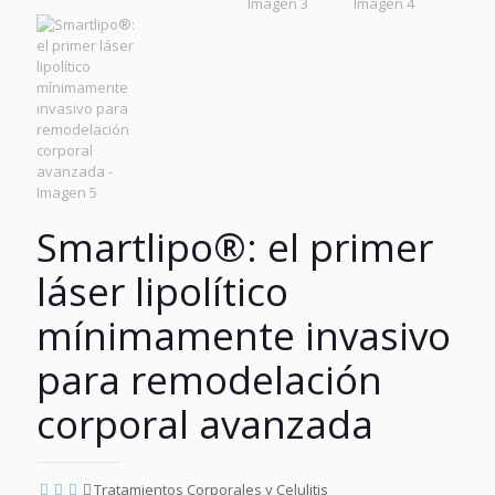
Smartlipo®: el primer
láser lipolítico
mínimamente invasivo
para remodelación
corporal avanzada
Tratamientos Corporales y Celulitis