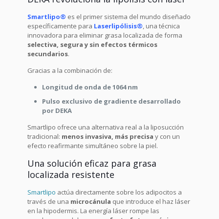
Smartlipo®
es el primer sistema del mundo diseñado
específicamente para
Laserlipólisis®
, una técnica
innovadora para eliminar grasa localizada de forma
selectiva, segura y sin efectos térmicos
secundarios
.
Gracias a la combinación de:
Longitud de onda de 1064 nm
Pulso exclusivo de gradiente desarrollado
por DEKA
Smartlipo ofrece una alternativa real a la liposucción
tradicional:
menos invasiva, más precisa
y con un
efecto reafirmante simultáneo sobre la piel.
Una solución eficaz para grasa
localizada resistente
Smartlipo
actúa directamente sobre los adipocitos a
través de una
microcánula
que introduce el haz láser
en la hipodermis. La energía láser rompe las