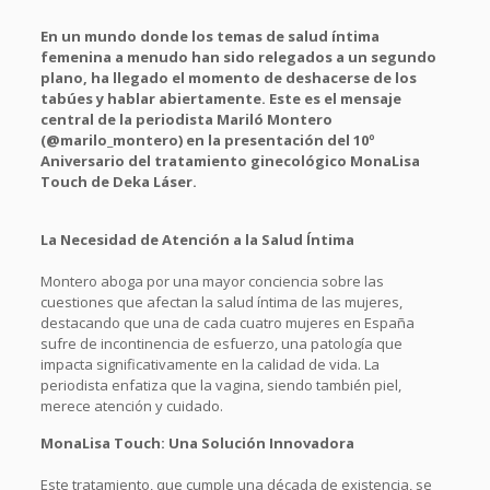
En un mundo donde los temas de salud íntima
femenina a menudo han sido relegados a un segundo
plano, ha llegado el momento de deshacerse de los
tabúes y hablar abiertamente. Este es el mensaje
central de la periodista Mariló Montero
(@marilo_montero) en la presentación del 10º
Aniversario del tratamiento ginecológico MonaLisa
Touch de Deka Láser.
La Necesidad de Atención a la Salud Íntima
Montero aboga por una mayor conciencia sobre las
cuestiones que afectan la salud íntima de las mujeres,
destacando que una de cada cuatro mujeres en España
sufre de incontinencia de esfuerzo, una patología que
impacta significativamente en la calidad de vida. La
periodista enfatiza que la vagina, siendo también piel,
merece atención y cuidado.
MonaLisa Touch: Una Solución Innovadora
Este tratamiento, que cumple una década de existencia, se