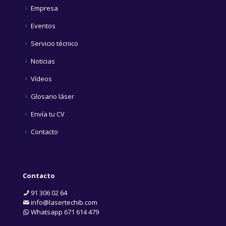
Empresa
Eventos
Servicio técnico
Noticias
Vídeos
Glosario láser
Envía tu CV
Contacto
Contacto
91 306 02 64
info@lasertechib.com
Whatsapp 671 614 479