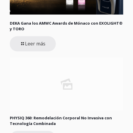
DEKA Gana los AMWC Awards de Mónaco con EXOLIGHT®
y TORO
Leer más
PHYSIQ 360: Remodelación Corporal No Invasiva con
Tecnología Combinada