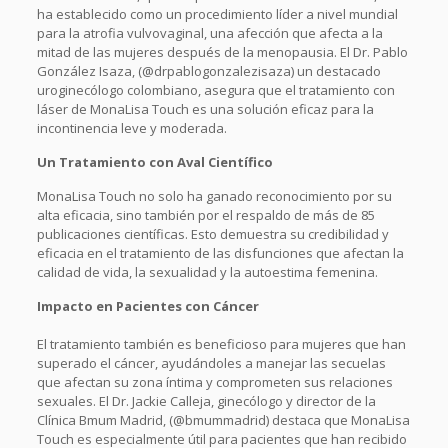
ha establecido como un procedimiento líder a nivel mundial
para la atrofia vulvovaginal, una afección que afecta a la
mitad de las mujeres después de la menopausia. El Dr. Pablo
González Isaza, (@drpablogonzalezisaza) un destacado
uroginecólogo colombiano, asegura que el tratamiento con
láser de MonaLisa Touch es una solución eficaz para la
incontinencia leve y moderada.
Un Tratamiento con Aval Científico
MonaLisa Touch no solo ha ganado reconocimiento por su
alta eficacia, sino también por el respaldo de más de 85
publicaciones científicas. Esto demuestra su credibilidad y
eficacia en el tratamiento de las disfunciones que afectan la
calidad de vida, la sexualidad y la autoestima femenina.
Impacto en Pacientes con Cáncer
El tratamiento también es beneficioso para mujeres que han
superado el cáncer, ayudándoles a manejar las secuelas
que afectan su zona íntima y comprometen sus relaciones
sexuales. El Dr. Jackie Calleja, ginecólogo y director de la
Clínica Bmum Madrid, (@bmummadrid) destaca que MonaLisa
Touch es especialmente útil para pacientes que han recibido